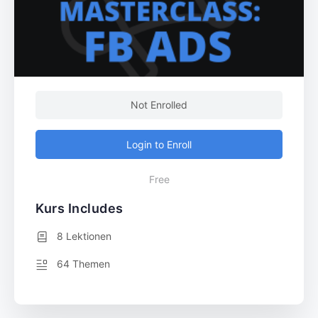
Not Enrolled
Login to Enroll
Free
Kurs Includes
8 Lektionen
64 Themen