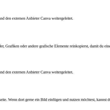
 und den externen Anbieter Canva weitergeleitet.
der, Grafiken oder andere grafische Elemente reinkopierst, damit du ein
 und den externen Anbieter Canva weitergeleitet.
rtseite. Wenn dort gerne ein Bild einfügen und nutzen möchtest, kanns