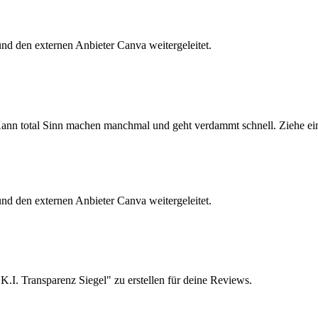
 und den externen Anbieter Canva weitergeleitet.
nn total Sinn machen manchmal und geht verdammt schnell. Ziehe einf
 und den externen Anbieter Canva weitergeleitet.
.I. Transparenz Siegel" zu erstellen für deine Reviews.