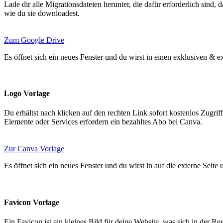
Lade dir alle Migrationsdateien herunter, die dafür erforderlich sind,
wie du sie downloadest.
Zum Google Drive
Es öffnet sich ein neues Fenster und du wirst in einen exklusiven & e
Logo Vorlage
Du erhältst nach klicken auf den rechten Link sofort kostenlos Zugri
Elemente oder Services erfordern ein bezahltes Abo bei Canva.
Zur Canva Vorlage
Es öffnet sich ein neues Fenster und du wirst in auf die externe Seite
Favicon Vorlage
Ein Favicon ist ein kleines Bild für deine Website, was sich in der