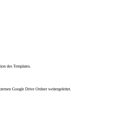
ation des Templates.
xternen Google Drive Ordner weitergeleitet.