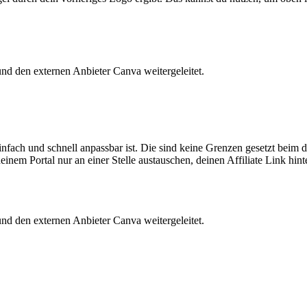
 und den externen Anbieter Canva weitergeleitet.
einfach und schnell anpassbar ist. Die sind keine Grenzen gesetzt beim 
deinem Portal nur an einer Stelle austauschen, deinen Affiliate Link hin
 und den externen Anbieter Canva weitergeleitet.