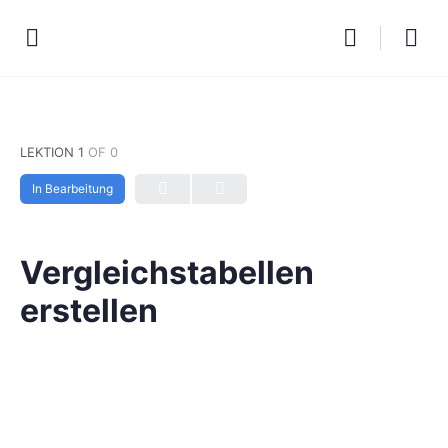
LEKTION 1
OF 0
In Bearbeitung
Vergleichstabellen
erstellen